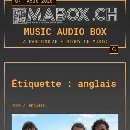
07, Août 2026
Skip
to
content
MUSIC AUDIO BOX
A PARTICULAR HISTORY OF MUSIC
Étiquette :
anglais
Home
anglais