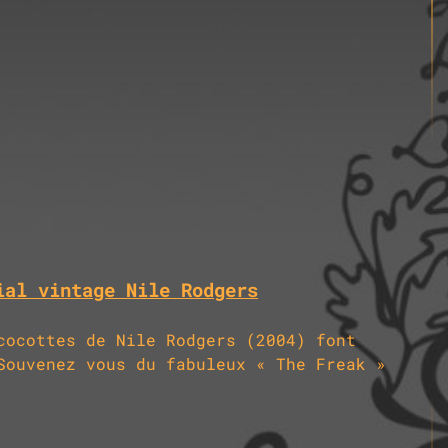
ial vintage Nile Rodgers
cocottes de Nile Rodgers (2004) font
Souvenez vous du fabuleux « The Freak »