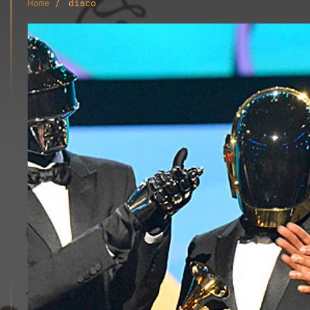
Home
disco