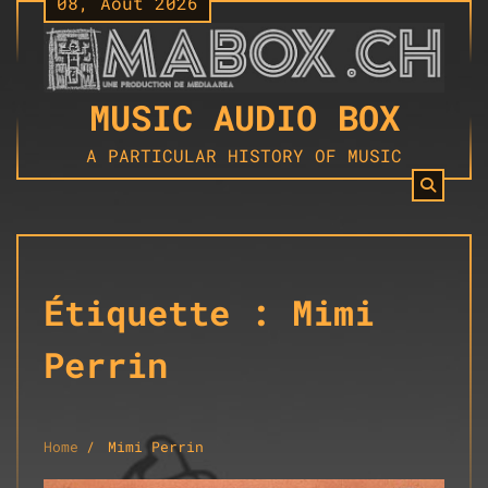
08, Août 2026
Skip
to
content
MUSIC AUDIO BOX
A PARTICULAR HISTORY OF MUSIC
Étiquette :
Mimi
Perrin
Home
Mimi Perrin