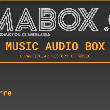
MUSIC AUDIO BOX
A PARTICULAR HISTORY OF MUSIC
rre