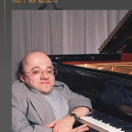
Home
MJC Nanterre