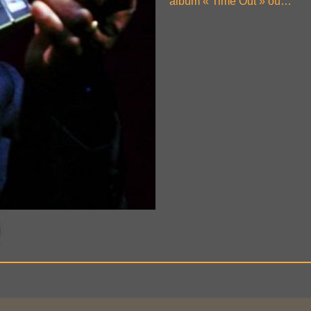
album « Time Out » où…