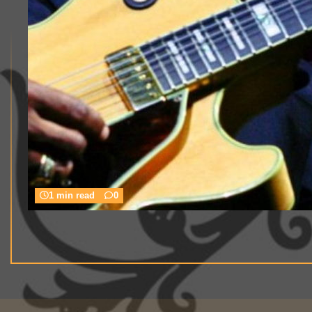
1 min read
0