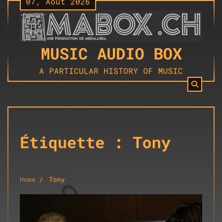
07, Août 2026
Skip
to
content
MUSIC AUDIO BOX
A PARTICULAR HISTORY OF MUSIC
Étiquette :
Tony
Home
Tony