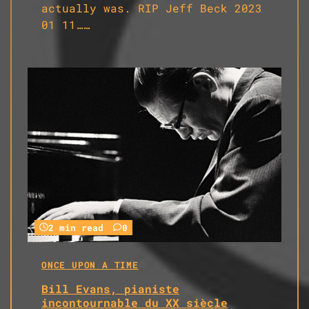
actually was. RIP Jeff Beck 2023
01 11……
2 min read
0
ONCE UPON A TIME
Bill Evans, pianiste
incontournable du XX siècle