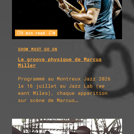
3 min read
0
SHOW MUST GO ON
Le groove physique de Marcus
Miller
Programmé au Montreux Jazz 2026
le 16 juillet au Jazz Lab (we
want Miles), chaque apparition
sur scène de Marcus…