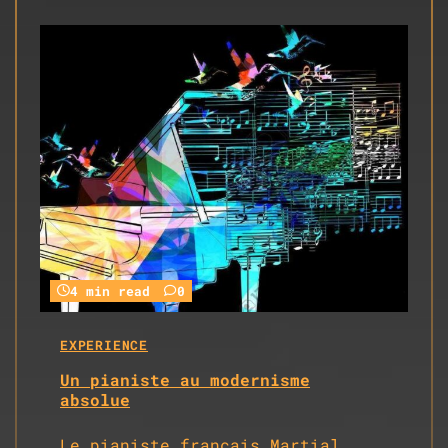
4 min read
0
EXPERIENCE
Un pianiste au modernisme
absolue
Le pianiste français Martial