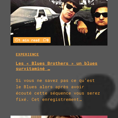
1 min read
0
EXPERIENCE
Les « Blues Brothers » un blues
survitaminé …
Si vous ne savez pas ce qu’est
le Blues alors après avoir
écouté cette séquence vous serez
fixé. Cet enregistrement…