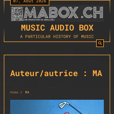
07, Août 2026
Skip
to
content
MUSIC AUDIO BOX
A PARTICULAR HISTORY OF MUSIC
Auteur/autrice :
MA
Home
MA