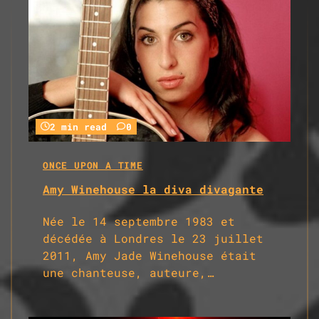
2 min read
0
ONCE UPON A TIME
Amy Winehouse la diva divagante
Née le 14 septembre 1983 et
décé­dée à Londres le 23 juillet
2011, Amy Jade Wine­house était
une chanteuse, auteure,…