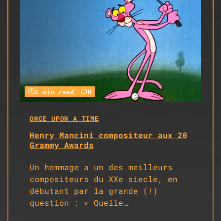
2 min read
0
ONCE UPON A TIME
Henry Mancini compositeur aux 20
Grammy Awards
Un hommage a un des meilleurs
compositeurs du XXe siecle, en
débutant par la grande (!)
question : « Quelle…