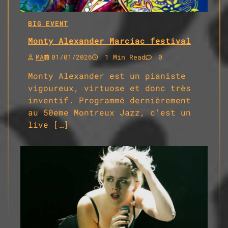
BIG EVENT
Monty Alexander Marciac festival
MA
01/01/2026
1 Min Read
0
Monty Alexander est un pianiste
vigoureux, virtuose et donc très
inventif. Programmé dernièrement
au 50eme Montreux Jazz, c’est un
live […]