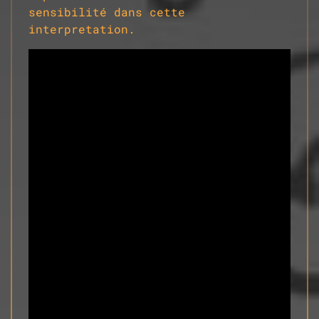
sensibilité dans cette
interpretation.