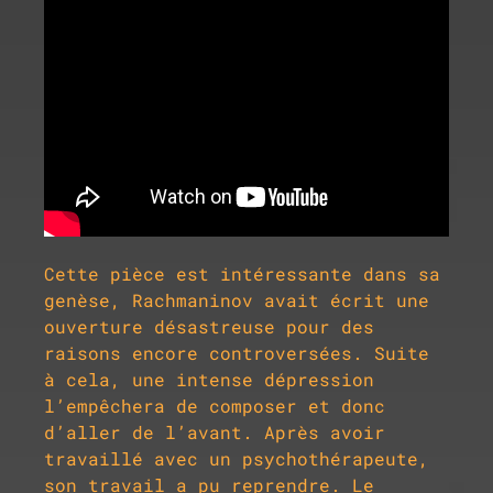
Cette pièce est intéressante dans sa
genèse, Rachmaninov avait écrit une
ouverture désastreuse pour des
raisons encore controversées. Suite
à cela, une intense dépression
l’empêchera de composer et donc
d’aller de l’avant. Après avoir
travaillé avec un psychothérapeute,
son travail a pu reprendre. Le