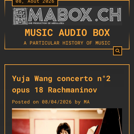
08, Août 2026
Skip
to
content
MUSIC AUDIO BOX
A PARTICULAR HISTORY OF MUSIC
Yuja Wang concerto n°2
opus 18 Rachmaninov
Posted on
08/04/2026
by
MA