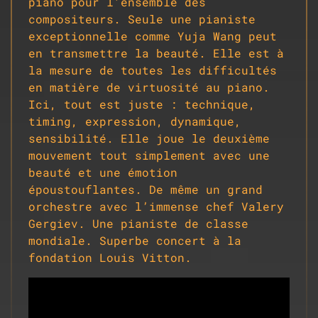
piano pour l’ensemble des
compositeurs.
Seule une pianiste
exceptionnelle comme Yuja Wang peut
en transmettre la beauté.
Elle est à
la mesure de toutes les difficultés
en matière de virtuosité au piano.
Ici, t
out est juste :
t
echnique,
timing, expression, dynamique,
sensibilité.
Elle joue le deuxième
mouvement tout simplement avec une
beauté et une émotion
époustouflantes.
De même un grand
orchestre avec l’immense chef
Valery
Gergiev
.
Une
pianiste de classe
mondiale.
S
uperbe concert à la
fondation Louis Vitton.