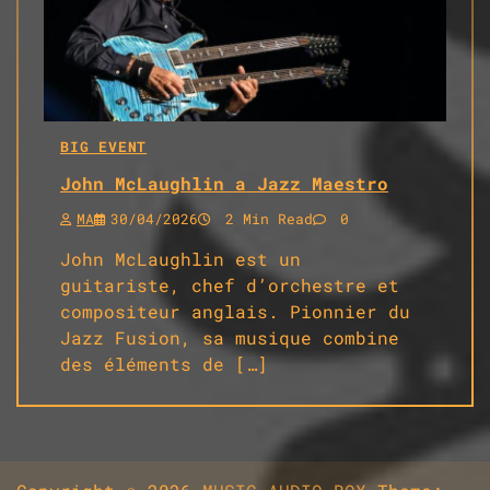
BIG EVENT
John McLaughlin a Jazz Maestro
MA
30/04/2026
2 Min Read
0
John McLaughlin est un
guitariste, chef d’orchestre et
compositeur anglais. Pionnier du
Jazz Fusion, sa musique combine
des éléments de […]