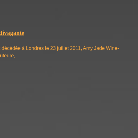
divagante
décé­dée à Londres le 23 juillet 2011, Amy Jade Wine­
auteure,…