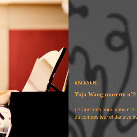
BIG EVENT
Yuja Wang concerto n°
Le Concerto pour piano n°2
du compositeur et dans ce l