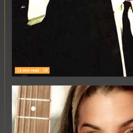
1 min read
0