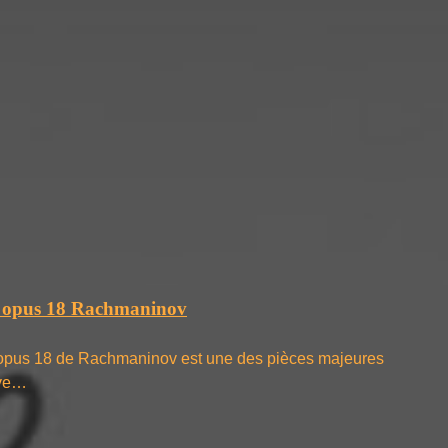
2 opus 18 Rachmaninov
 opus 18 de Rachmaninov est une des pièces majeures
ive…