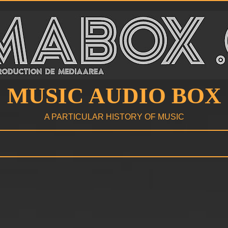
MUSIC AUDIO BOX
A PARTICULAR HISTORY OF MUSIC