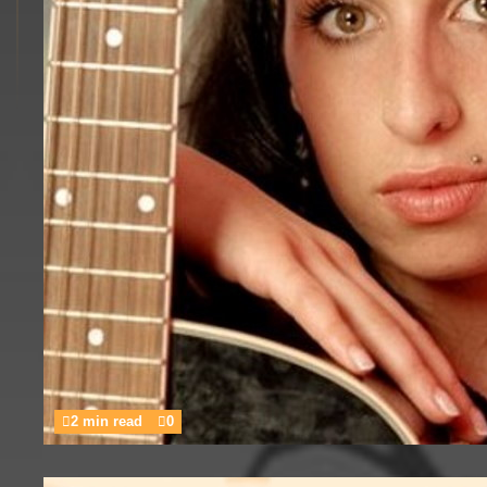
2 min read
0