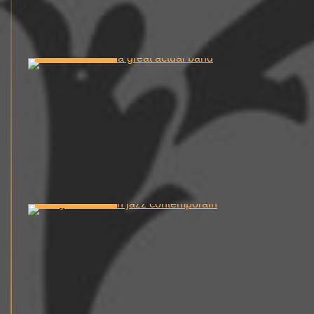
1 min read
0
3 min read
0