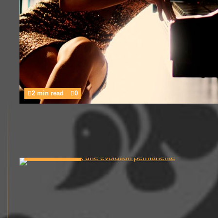
2 min read
0
1 min read
0