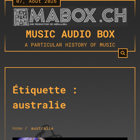
07, Août 2026
Skip
to
content
MUSIC AUDIO BOX
A PARTICULAR HISTORY OF MUSIC
Étiquette :
australie
Home
australie