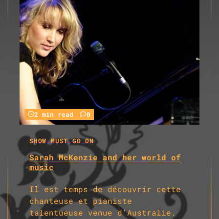
2 min read
0
SHOW MUST GO ON
Sarah McKenzie and her world of
music
Il est temps de découvrir cette
chanteuse et pianiste
talentueuse venue d’Australie.