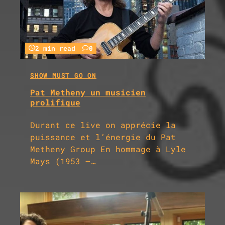
2 min read
0
SHOW MUST GO ON
Pat Metheny un musicien
prolifique
Durant ce live on apprécie la
puissance et l’énergie du Pat
Metheny Group En hommage à Lyle
Mays (1953 –…