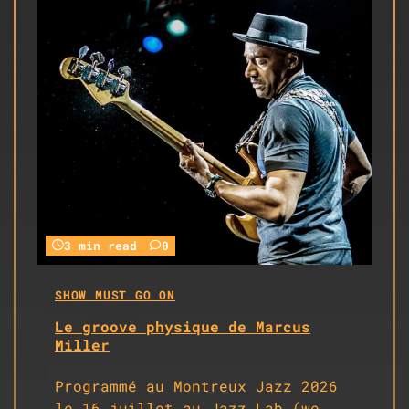
3 min read
0
SHOW MUST GO ON
Le groove physique de Marcus
Miller
Programmé au Montreux Jazz 2026
le 16 juillet au Jazz Lab (we