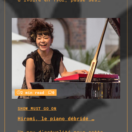
2 min read
0
SHOW MUST GO ON
Hiromi, le piano débridé …
Un peu d’actualité pour cette