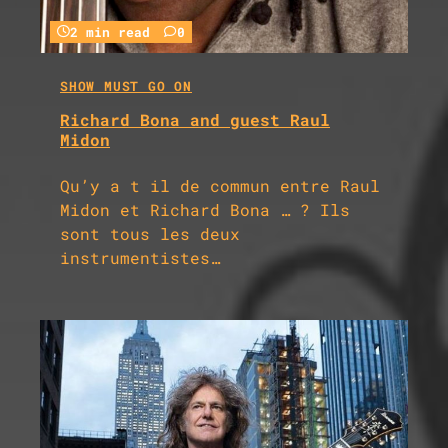
2 min read
0
SHOW MUST GO ON
Richard Bona and guest Raul
Midon
Qu’y a t il de commun entre Raul
Midon et Richard Bona … ? Ils
sont tous les deux
instrumentistes…