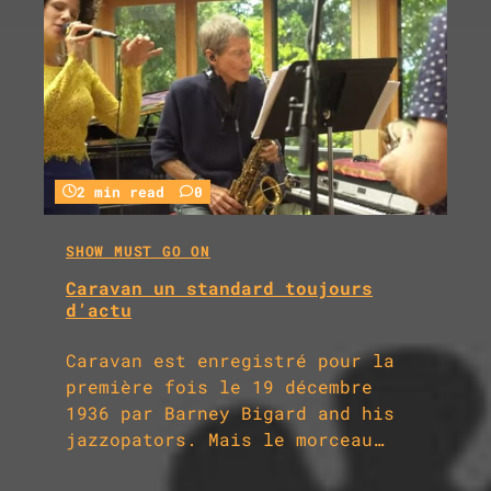
2 min read
0
SHOW MUST GO ON
Caravan un standard toujours
d’actu
Caravan est enregistré pour la
première fois le 19 décembre
1936 par Barney Bigard and his
jazzopators. Mais le morceau…