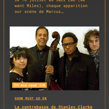
want Miles), chaque apparition
sur scène de Marcus…
1 min read
0
SHOW MUST GO ON
La contrebasse de Stanley Clarke