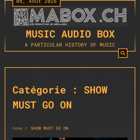
08, Août 2026
Skip
to
content
MUSIC AUDIO BOX
A PARTICULAR HISTORY OF MUSIC
Catégorie :
SHOW
MUST GO ON
Home
SHOW MUST GO ON