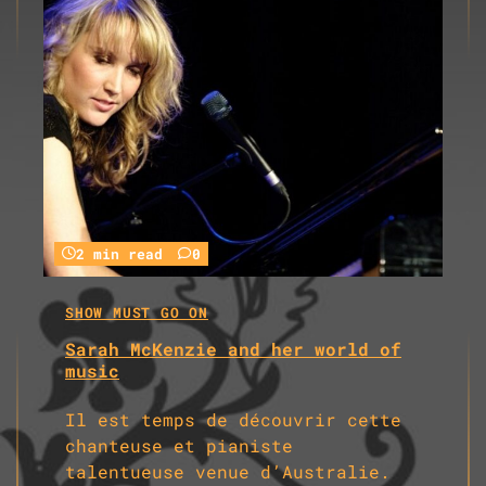
2 min read
0
SHOW MUST GO ON
Sarah McKenzie and her world of
music
Il est temps de découvrir cette
chanteuse et pianiste
talentueuse venue d’Australie.