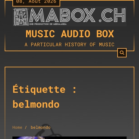
08, Août 2026
Skip
to
content
MUSIC AUDIO BOX
A PARTICULAR HISTORY OF MUSIC
Étiquette :
belmondo
Home
belmondo