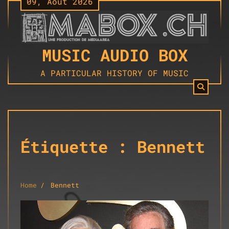
09, Août 2026
Skip
to
content
MUSIC AUDIO BOX
A PARTICULAR HISTORY OF MUSIC
Étiquette :
Bennett
Home
Bennett