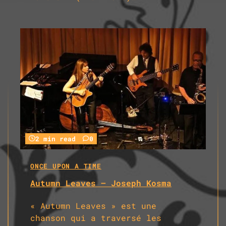
2 min read
0
ONCE UPON A TIME
Autumn Leaves – Joseph Kosma
« Autumn Leaves » est une
chanson qui a traversé les