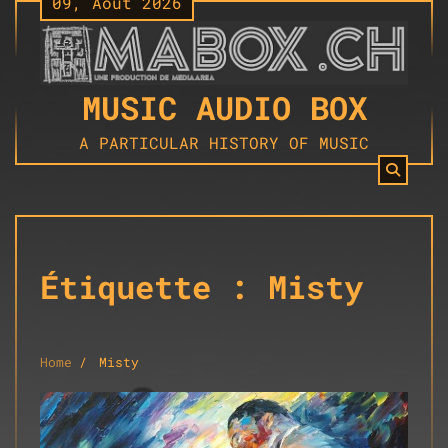
09, Août 2026
Skip
to
content
MUSIC AUDIO BOX
A PARTICULAR HISTORY OF MUSIC
Étiquette :
Misty
Home
Misty