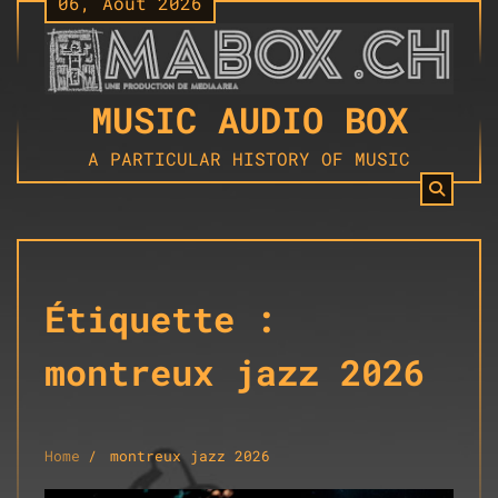
06, Août 2026
Skip
to
content
MUSIC AUDIO BOX
A PARTICULAR HISTORY OF MUSIC
Étiquette :
montreux jazz 2026
Home
montreux jazz 2026