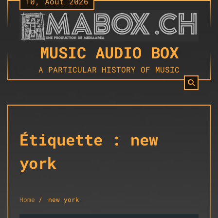
10, Août 2026
Skip
to
content
MUSIC AUDIO BOX
A PARTICULAR HISTORY OF MUSIC
Étiquette :
new
york
Home
new york