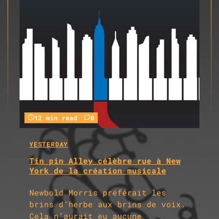
12 min read
0
YESTERDAY
Tin pin Alley célèbre rue à New
York de la création musicale
Newbold Morris préférait les
brins d’herbe aux brins de voix.
Cela n’aurait eu aucune