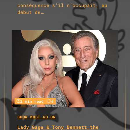
conséquence s’il n’occupait, au
début de…
2 min read
0
SHOW MUST GO ON
Lady Gaga & Tony Bennett the