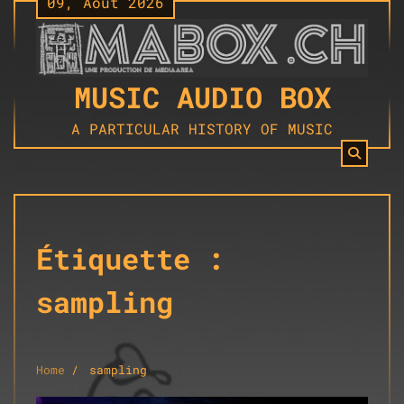
09, Août 2026
Skip
to
content
MUSIC AUDIO BOX
A PARTICULAR HISTORY OF MUSIC
Étiquette :
sampling
Home
sampling