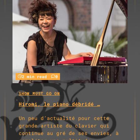
2 min read
0
SHOW MUST GO ON
Hiromi, le piano débridé …
Un peu d’actualité pour cette
grande artiste du clavier qui
continue au gré de ses envies, à