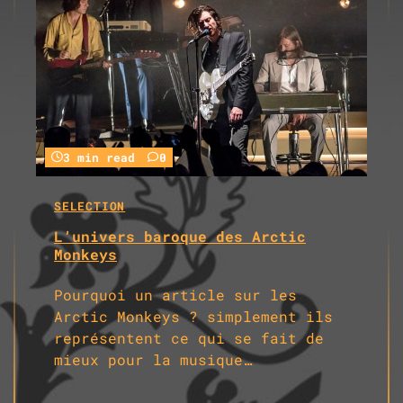
3 min read
0
SELECTION
L’univers baroque des Arctic
Monkeys
Pourquoi un article sur les
Arctic Monkeys ? simplement ils
représentent ce qui se fait de
mieux pour la musique…