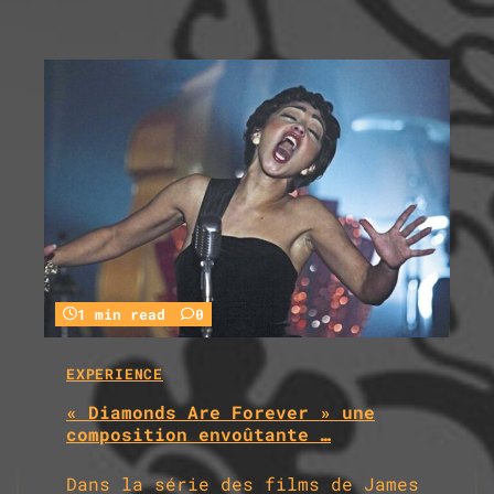
1 min read
0
EXPERIENCE
« Diamonds Are Forever » une
composition envoûtante …
Dans la série des films de James