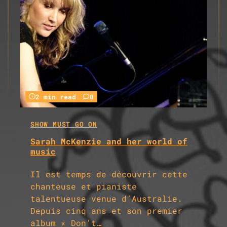
2 min read
0
SHOW MUST GO ON
Sarah McKenzie and her world of
music
Il est temps de découvrir cette
chanteuse et pianiste
talentueuse venue d’Australie.
Depuis cinq ans et son premier
album « Don’t…