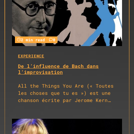
2 min read
0
EXPERIENCE
De l’influence de Bach dans
l’improvisation
All the Things You Are (« Toutes
les choses que tu es ») est une
chanson écrite par Jerome Kern…