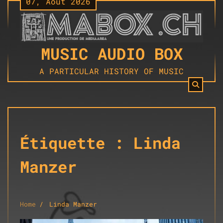
07, Août 2026
Skip
to
content
MUSIC AUDIO BOX
A PARTICULAR HISTORY OF MUSIC
Étiquette :
Linda
Manzer
Home
Linda Manzer