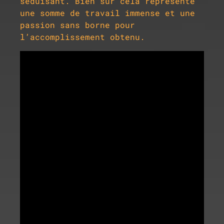
séduisant. Bien sur cela représente
une somme de travail immense et une
passion sans borne pour
l’accomplissement obtenu.