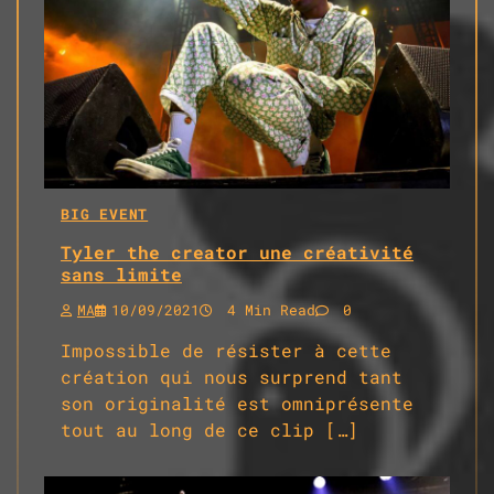
BIG EVENT
Tyler the creator une créativité
sans limite
MA
10/09/2021
4 Min Read
0
Impossible de résister à cette
création qui nous surprend tant
son originalité est omniprésente
tout au long de ce clip […]