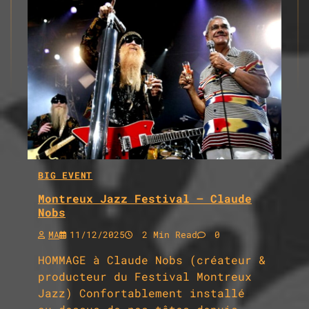
BIG EVENT
Montreux Jazz Festival – Claude
Nobs
MA
11/12/2025
2 Min Read
0
HOMMAGE à Claude Nobs (créateur &
producteur du Festival Montreux
Jazz) Confortablement installé