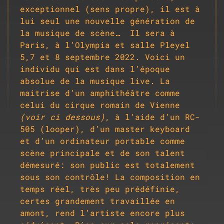
exceptionnel (sens propre), il est à
lui seul une nouvelle génération de
la musique de scène… Il sera à
Paris, à l’Olympia et salle Pleyel
5,7 et 8 septembre 2022.
Voici un
individu qui est dans l’époque
absolue de la musique live.
La
maitrise d’un amphithéâtre comme
celui du cirque romain de Vienne
(voir ci dessous)
, à l’aide d’un RC-
505 (looper), d’un master keyboard
et d’un ordinateur portable comme
scène principale et de son talent
démesuré: son public est totalement
sous son contrôle!
L
a composition en
temps réel, très peu prédéfinie,
certes grandement travaillée en
amont, rend l’artiste encore plus