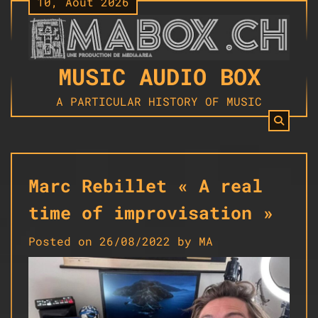
10, Août 2026
Skip
to
content
MUSIC AUDIO BOX
A PARTICULAR HISTORY OF MUSIC
Marc Rebillet « A real
time of improvisation »
Posted on
26/08/2022
by
MA