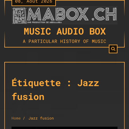
08, Août 2026
Skip
to
content
MUSIC AUDIO BOX
A PARTICULAR HISTORY OF MUSIC
Étiquette :
Jazz
fusion
Home
Jazz fusion