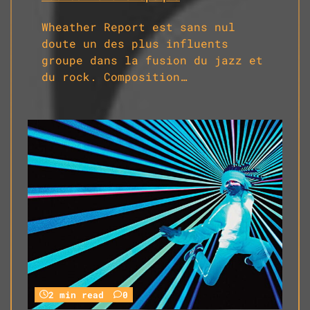
Wheather Report est sans nul
doute un des plus influents
groupe dans la fusion du jazz et
du rock. Composition…
2 min read
0