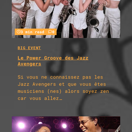
3 min read
0
BIG EVENT
Le Power Groove des Jazz
Avengers
Si vous ne connaissez pas les
Jazz Avengers et que vous êtes
musiciens (nes) alors soyez zen
car vous allez…