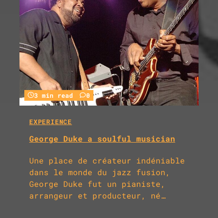
3 min read
0
EXPERIENCE
George Duke a soulful musician
Une place de créateur indéniable
dans le monde du jazz fusion,
George Duke fut un pianiste,
arrangeur et producteur, né…