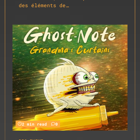
des éléments de…
2 min read
0