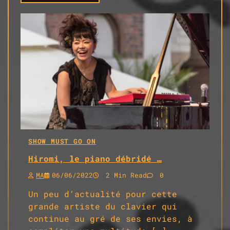
SHOW MUST GO ON
Hiromi, le piano débridé …
MA
06/06/2022
2 Min Read
0
Un peu d’actualité pour cette
grande artiste du clavier qui
continue au gré de ses envies, à