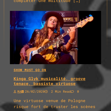
compléter une multitude […]
SHOW MUST GO ON
Kinga Glyk musicalité, groove
tenace, bassiste virtuose
MA
26/02/2020
2 Min Read
0
Une virtuose venue de Pologne
risque fort de truster les scènes