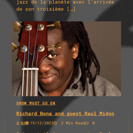
jazz de la planète avec l’arrivée
de son troisième […]
SHOW MUST GO ON
Richard Bona and guest Raul Midon
MA
19/12/2025
2 Min Read
0