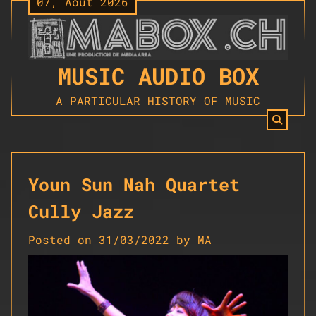
07, Août 2026
Skip
to
content
MUSIC AUDIO BOX
A PARTICULAR HISTORY OF MUSIC
Youn Sun Nah Quartet
Cully Jazz
Posted on
31/03/2022
by
MA