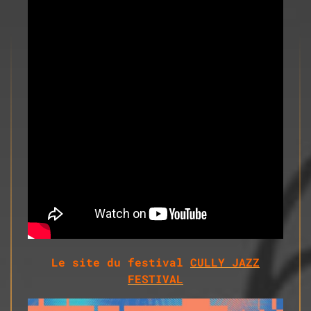
Le site du festival
CULLY JAZZ
FESTIVAL